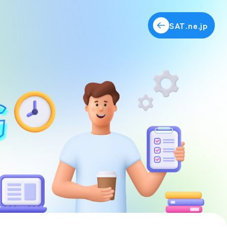
SAT.ne.jp