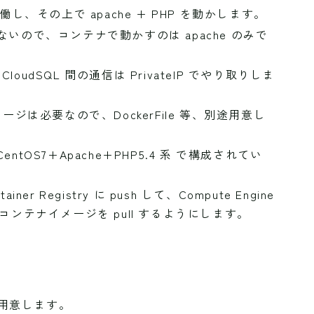
を稼働し、その上で apache + PHP を動かします。
ではないので、コンテナで動かすのは apache のみで
- CloudSQL 間の通信は PrivateIP でやり取りしま
ジは必要なので、DockerFile 等、別途用意し
tOS7+Apache+PHP5.4 系 で構成されてい
 Registry に push して、Compute Engine
y から コンテナイメージを pull するようにします。
d）を用意します。