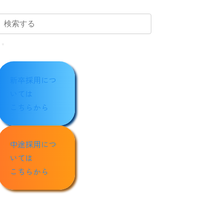
新卒採用につ
いては
こちらから
中途採用につ
いては
こちらから