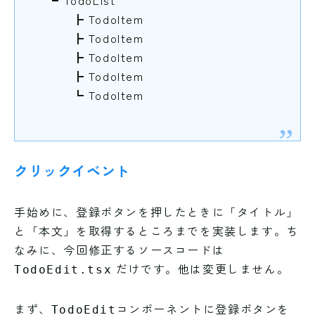
┗ TodoList
┣ TodoItem
┣ TodoItem
┣ TodoItem
┣ TodoItem
┗ TodoItem
クリックイベント
手始めに、登録ボタンを押したときに「タイトル」
と「本文」を取得するところまでを実装します。ち
なみに、今回修正するソースコードは
だけです。他は変更しません。
TodoEdit.tsx
まず、
コンポーネントに登録ボタンを
TodoEdit