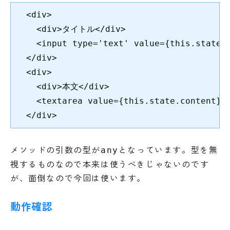
  <div>

    <div>タイトル</div>

    <input type='text' value={this.state.t
  </div>

  <div>

    <div>本文</div>

    <textarea value={this.state.content} o
  </div>
メソッドの引数の型が
となっています。型を無
any
視するものなので本来は使うべきじゃないのです
が、面倒なので今回は使います。
動作確認