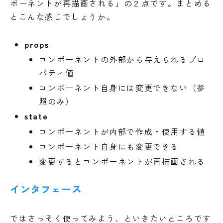
ポーネントが再描画される」の２点です。まとめる
とこんな感じでしょうか。
props
コンポーネントの外部から与えられるプロ
パティ値
コンポーネント自身には変更できない（参
照のみ）
state
コンポーネントが内部で作成・使用する値
コンポーネント自身にも変更できる
変更するとコンポーネントが再描画される
インタフェース
ではさっそく使ってみよう、といきたいところです