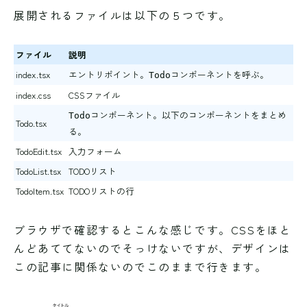
展開されるファイルは以下の５つです。
ファイル
説明
index.tsx
エントリポイント。
コンポーネントを呼ぶ。
Todo
index.css
CSSファイル
コンポーネント。以下のコンポーネントをまとめ
Todo
Todo.tsx
る。
TodoEdit.tsx
入力フォーム
TodoList.tsx
TODOリスト
TodoItem.tsx
TODOリストの行
ブラウザで確認するとこんな感じです。CSSをほと
んどあててないのでそっけないですが、デザインは
この記事に関係ないのでこのままで行きます。