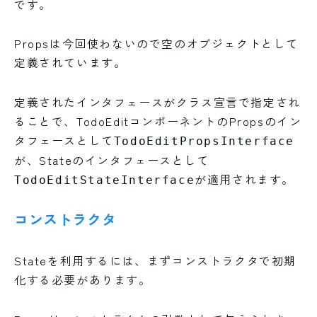
です。
Propsは今回使わないので空のオブジェクトとして
定義されています。
定義されたインタフェースがクラス宣言で指定され
ることで、TodoEditコンポーネントのPropsのイン
タフェースとして
TodoEditPropsInterface
が、Stateのインタフェースとして
が適用されます。
TodoEditStateInterface
コンストラクタ
Stateを利用するには、まずコンストラクタで初期
化する必要があります。