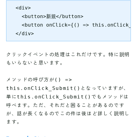
  <div>

    <button>新規</button>

    <button onClick={() => this.onClick_S
  </div>
クリックイベントの処理はこれだけです。特に説明
もいらないと思います。
メソッドの呼び方が
() =>
となっていますが、
this.onClick_Submit()
単に
でもメソッドは
this.onClick_Submit()
呼べます。ただ、それだと困ることがあるのです
が、話が長くなるのでこの件は後ほど詳しく説明し
ます。