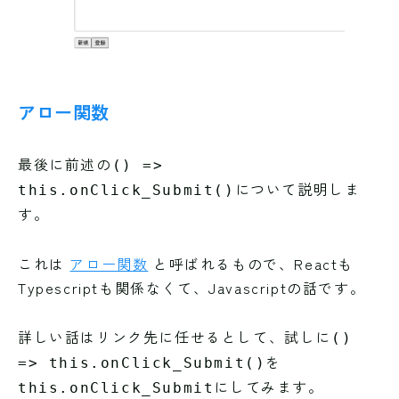
アロー関数
最後に前述の
() =>
について説明しま
this.onClick_Submit()
す。
これは
アロー関数
と呼ばれるもので、Reactも
Typescriptも関係なくて、Javascriptの話です。
詳しい話はリンク先に任せるとして、試しに
()
を
=> this.onClick_Submit()
にしてみます。
this.onClick_Submit