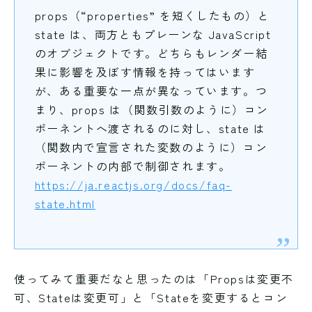
props（“properties” を短くしたもの）と
state は、両方ともプレーンな JavaScript
のオブジェクトです。どちらもレンダー結
果に影響を及ぼす情報を持ってはいます
が、ある重要な一点が異なっています。つ
まり、props は（関数引数のように）コン
ポーネントへ渡されるのに対し、state は
（関数内で宣言された変数のように）コン
ポーネントの内部で制御されます。
https://ja.reactjs.org/docs/faq-
state.html
使ってみて重要だなと思ったのは「Propsは変更不
可、Stateは変更可」と「Stateを変更するとコン