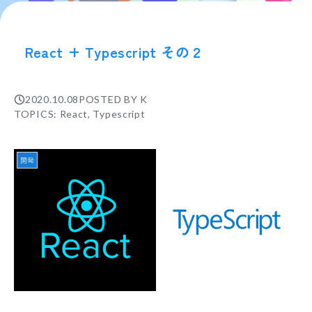
React + Typescript その２
2020.10.08
POSTED BY
K
TOPICS: React, Typescript
開発