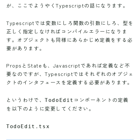
が、ここでようやくTypescriptの話になります。
Typescriptでは変数にしろ関数の引数にしろ、型を
正しく指定しなければコンパイルエラーになりま
す。オブジェクトも同様にあらかじめ定義をする必
要があります。
PropsとStateも、Javascriptであれば定義など不
要なのですが、Typescriptではそれぞれのオブジェ
クトのインタフェースを定義する必要があります。
というわけで、
コンポーネントの定義
TodoEdit
を以下のように変更してください。
TodoEdit.tsx