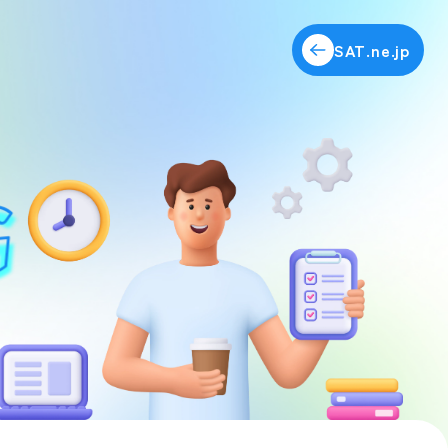
SAT.ne.jp