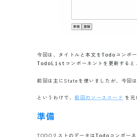
今回は、タイトルと本文を
コンポ
Todo
コンポーネントを更新すると
TodoList
前回は主にStateを使いましたが、今回は
というわけで、
前回のソースコード
を元
準備
TODOリストのデータは
コンポーネ
Todo