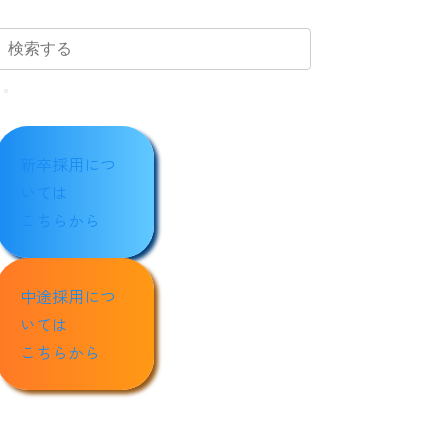
新卒採用につ
いては
こちらから
中途採用につ
いては
こちらから