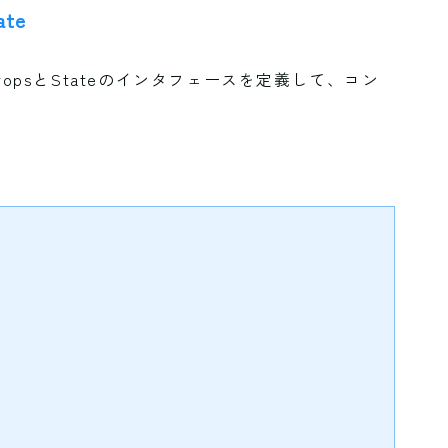
te
opsとStateのインタフェースを定義して、コン