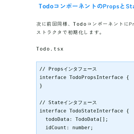
コンポーネントのPropsとSta
Todo
次に前回同様、
コンポーネントにPr
Todo
ストラクタで初期化します。
Todo.tsx
// Propsインタフェース

interface TodoPropsInterface {

}

// Stateインタフェース

interface TodoStateInterface {

  todoData: TodoData[];

  idCount: number;
