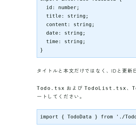
  id: number;

  title: string;

  content: string;

  date: string;

  time: string;

}
タイトルと本文だけではなく、IDと更新
および
、
Todo.tsx
TodoList.tsx
T
ートしてください。
import { TodoData } from './Tod