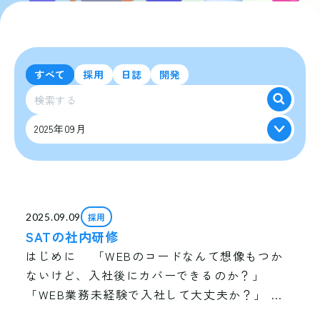
すべて
採用
日誌
開発
2025年09月
2025-09
採用
2025.09.09
SATの社内研修
はじめに 「WEBのコードなんて想像もつか
ないけど、入社後にカバーできるのか？」
「WEB業務未経験で入社して大丈夫か？」 入
社前に、このような不安を抱く方は少なくあり