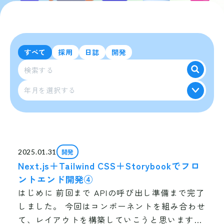
すべて
採用
日誌
開発
年月を選択する
Next.js
開発
2025.01.31
Next.js＋Tailwind CSS＋Storybookでフロ
ントエンド開発④
はじめに 前回まで APIの呼び出し準備まで完了
しました。 今回はコンポーネントを組み合わせ
て、レイアウトを構築していこうと思います。