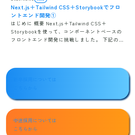
Next.js＋Tailwind CSS＋Storybookでフロ
ントエンド開発①
はじめに 概要 Next.js＋Tailwind CSS＋
Storybookを使って、コンポーネントベースの
フロントエンド開発に挑戦しました。 下記の順
番で進めていきます。 環境構築 Storybookで
管理しながらコン […]
新卒採用については
こちらから
中途採用については
こちらから