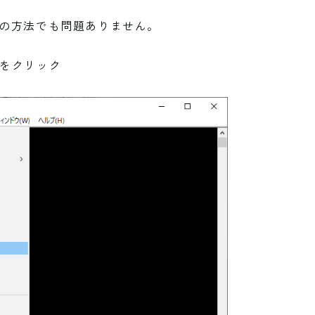
、他の方法でも問題ありません。
生成]をクリック