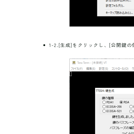
1-2.[生成]をクリックし、[公開鍵