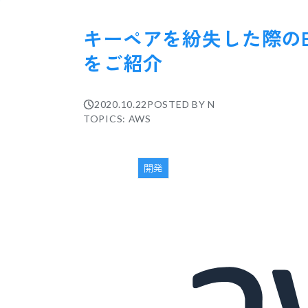
キーペアを紛失した際の
をご紹介
2020.10.22
POSTED BY
N
TOPICS: AWS
開発