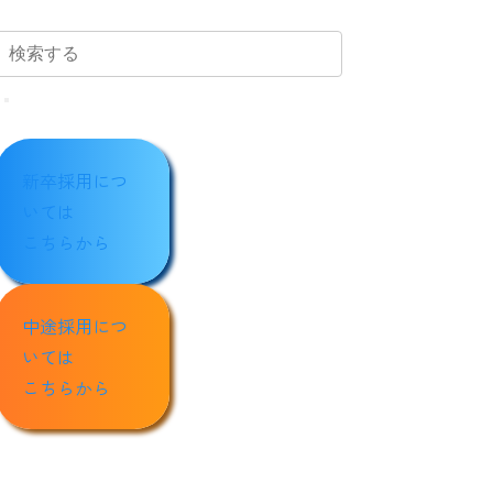
新卒採用につ
いては
こちらから
中途採用につ
いては
こちらから