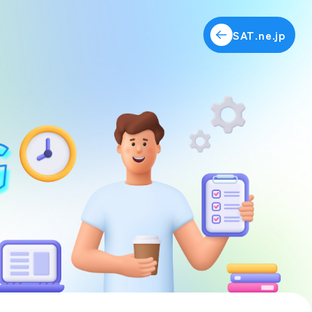
SAT.ne.jp