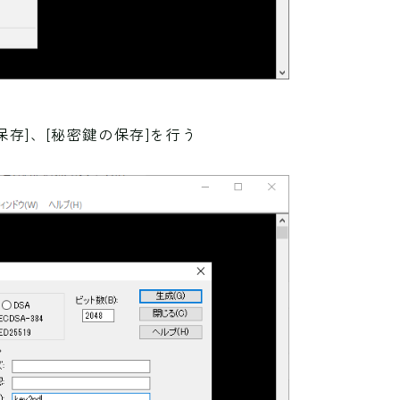
の保存]、[秘密鍵の保存]を行う